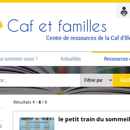
Caf et familles
Centre de ressources de la Caf d'Ill
ui sommes-nous ?
Actualités
Ressources 
Résultats
1 - 8
/ 8
le petit train du sommei
6