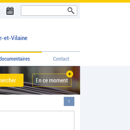
e-et-Vilaine
documentaires
Contact
En ce moment
1
l