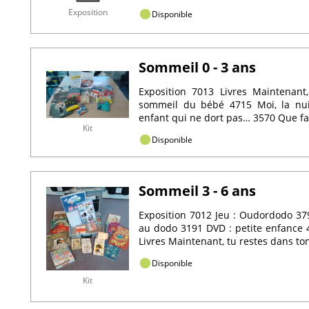
Exposition
Disponible
Sommeil 0 - 3 ans
Exposition 7013 Livres Maintenant
sommeil du bébé 4715 Moi, la nui
enfant qui ne dort pas… 3570 Que fait 
Kit
Disponible
Sommeil 3 - 6 ans
Exposition 7012 Jeu : Oudordodo 379
au dodo 3191 DVD : petite enfance 
Livres Maintenant, tu restes dans ton l
Disponible
Kit