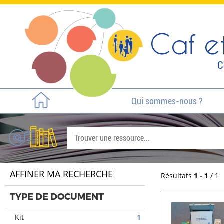
Caf et
C
Qui sommes-nous ?
AFFINER MA RECHERCHE
Résultats
1 - 1
/ 1
TYPE DE DOCUMENT
Kit
1