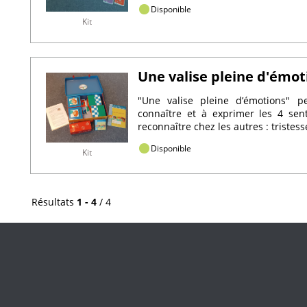
Disponible
Kit
Une valise pleine d'émot
"Une valise pleine d’émotions" 
connaître et à exprimer les 4 sen
reconnaître chez les autres : tristesse
Disponible
Kit
Résultats
1 - 4
/ 4