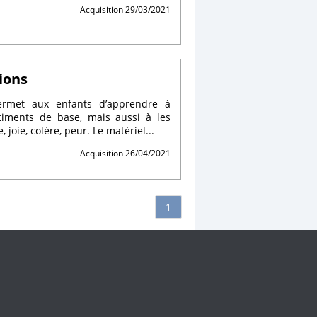
Acquisition 29/03/2021
ions
permet aux enfants d’apprendre à
timents de base, mais aussi à les
, joie, colère, peur. Le matériel...
Acquisition 26/04/2021
1