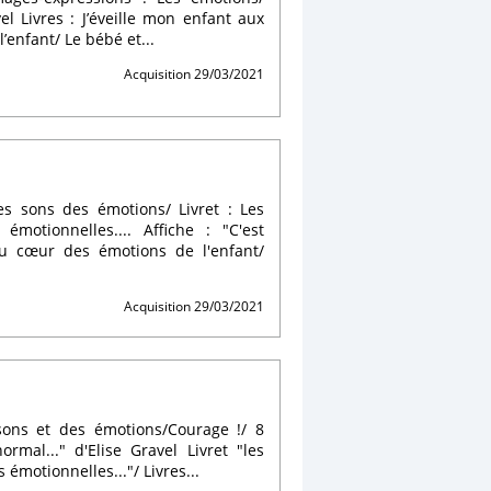
vel Livres : J’éveille mon enfant aux
enfant/ Le bébé et...
Acquisition 29/03/2021
les sons des émotions/ Livret : Les
motionnelles.... Affiche : "C'est
 Au cœur des émotions de l'enfant/
Acquisition 29/03/2021
 sons et des émotions/Courage !/ 8
rmal..." d'Elise Gravel Livret "les
émotionnelles..."/ Livres...