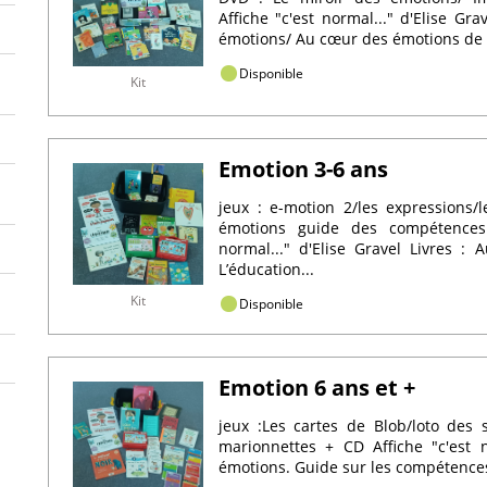
Affiche "c'est normal..." d'Elise Gra
émotions/ Au cœur des émotions de l’
Disponible
Kit
Emotion 3-6 ans
jeux : e-motion 2/les expressions/
émotions guide des compétences é
normal..." d'Elise Gravel Livres :
L’éducation...
Kit
Disponible
Emotion 6 ans et +
jeux :Les cartes de Blob/loto des
marionnettes + CD Affiche "c'est no
émotions. Guide sur les compétences 