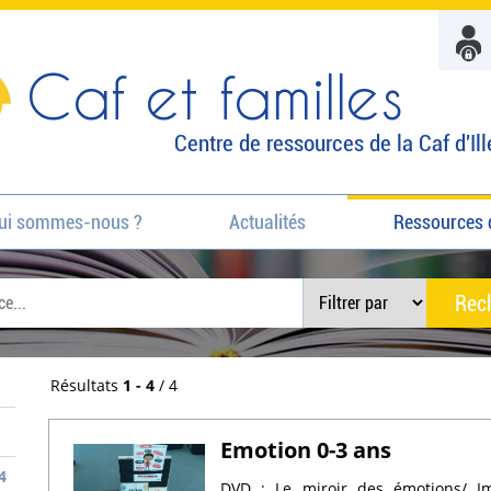
Caf et familles
Centre de ressources de la Caf d'Ill
ui sommes-nous ?
Actualités
Ressources 
Résultats
1 - 4
/ 4
Emotion 0-3 ans
4
DVD : Le miroir des émotions/ Im