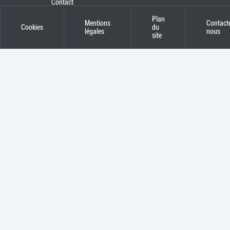
Contact
Plan
Mentions
Contact
Cookies
du
légales
nous
site