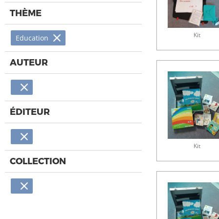
THÈME
Kit
Education
AUTEUR
ÉDITEUR
Kit
COLLECTION