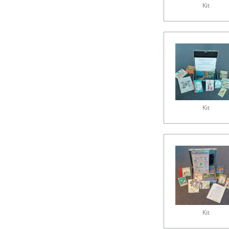
Kit
Kit
Kit