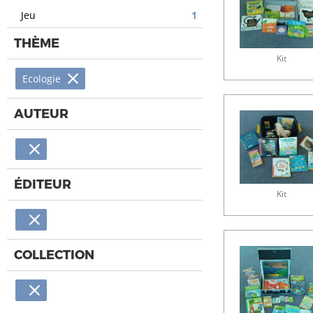
Jeu
1
THÈME
Kit
Ecologie
AUTEUR
ÉDITEUR
Kit
COLLECTION