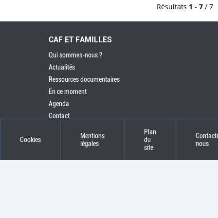
Résultats
1 - 7
/ 7
CAF ET FAMILLES
Qui sommes-nous ?
Actualités
Ressources documentaires
En ce moment
Agenda
Contact
Plan
Mentions
Contact
Cookies
du
légales
nous
site