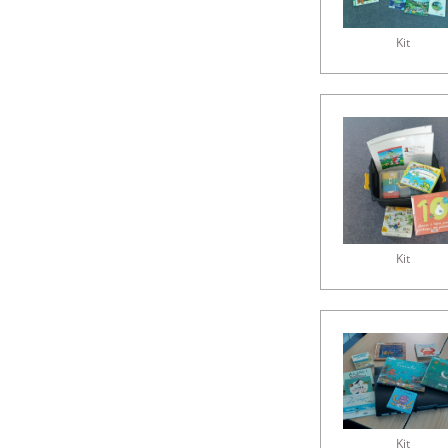
Kit
Kit
Kit