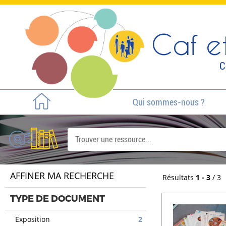
Caf et
C
Qui sommes-nous ?
AFFINER MA RECHERCHE
Résultats
1 - 3
/ 3
TYPE DE DOCUMENT
Exposition
2