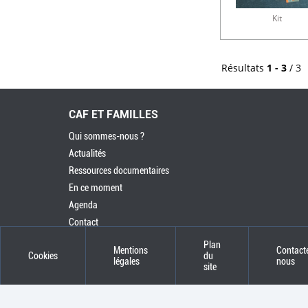
Kit
Résultats
1 - 3
/ 3
CAF ET FAMILLES
Qui sommes-nous ?
Actualités
Ressources documentaires
En ce moment
Agenda
Contact
Plan
Mentions
Contact
Cookies
du
légales
nous
site