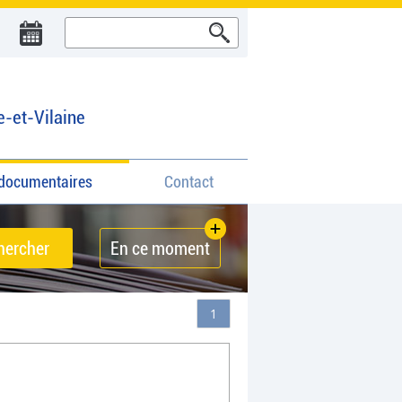
e-et-Vilaine
documentaires
Contact
En ce moment
1