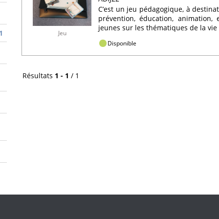
C’est un jeu pédagogique, à destinat
prévention, éducation, animation, 
jeunes sur les thématiques de la vie a
1
Jeu
Disponible
Résultats
1 - 1
/ 1