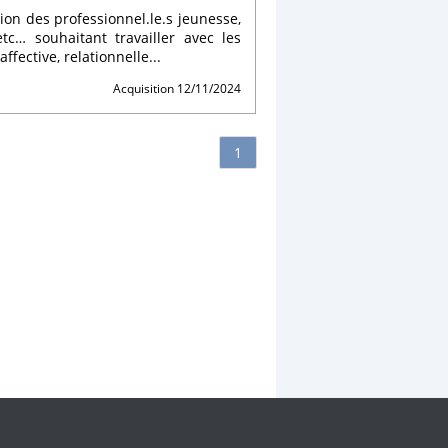
ion des professionnel.le.s jeunesse,
etc… souhaitant travailler avec les
ffective, relationnelle...
Acquisition 12/11/2024
1