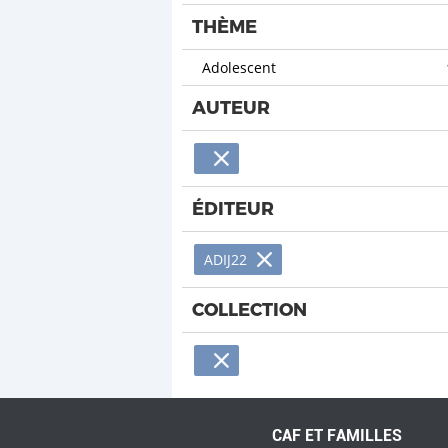
THÈME
Adolescent
AUTEUR
ÉDITEUR
ADIJ22
COLLECTION
CAF ET FAMILLES