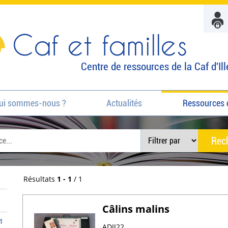
Caf et familles
Centre de ressources de la Caf d'Ill
ui sommes-nous ?
Actualités
Ressources 
Résultats
1 - 1
/ 1
Câlins malins
1
ADIJ22