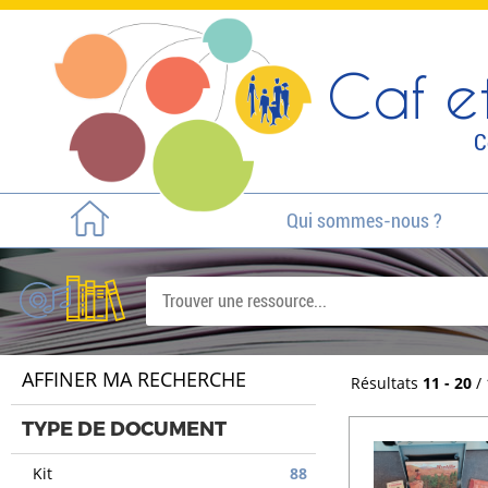
Caf et
C
Qui sommes-nous ?
AFFINER MA RECHERCHE
Résultats
11 - 20
/
TYPE DE DOCUMENT
Kit
88