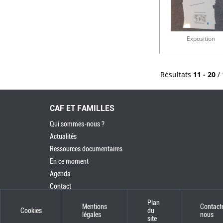
Exposition
Résultats
11 - 20
/
CAF ET FAMILLES
Qui sommes-nous ?
Actualités
Ressources documentaires
En ce moment
Agenda
Contact
Plan
Mentions
Contact
Cookies
du
légales
nous
site