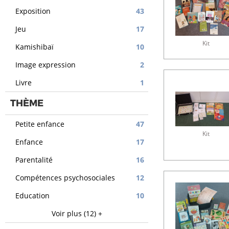
Exposition
43
Jeu
17
Kit
Kamishibaï
10
Image expression
2
Livre
1
THÈME
Petite enfance
47
Kit
Enfance
17
Parentalité
16
Compétences psychosociales
12
Education
10
Voir plus (12) +