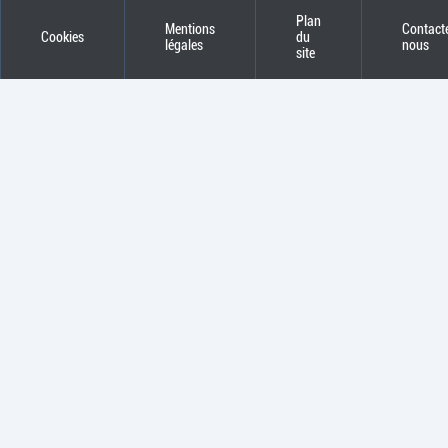
Plan
Mentions
Contact
Cookies
du
légales
nous
site