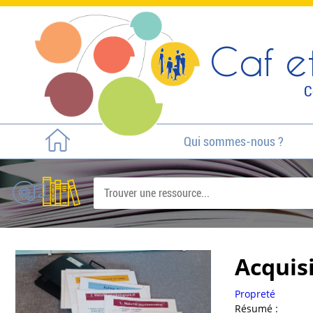
Caf et
C
Qui sommes-nous ?
Acquis
Propreté
Résumé :