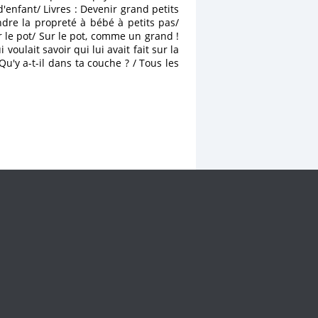
'enfant/ Livres : Devenir grand petits
ndre la propreté à bébé à petits pas/
ur le pot/ Sur le pot, comme un grand !
 voulait savoir qui lui avait fait sur la
/ Qu'y a-t-il dans ta couche ? / Tous les