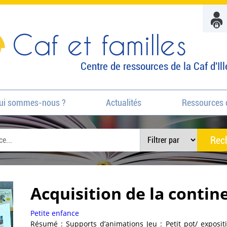
Caf et familles
Centre de ressources de la Caf d'Ill
ui sommes-nous ?
Actualités
Ressources 
Acquisition de la contin
Petite enfance
Résumé : Supports d’animations Jeu : Petit pot/ exposit