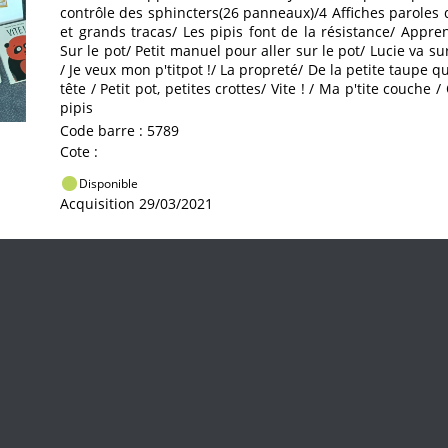
contrôle des sphincters(26 panneaux)/4 Affiches paroles d
et grands tracas/ Les pipis font de la résistance/ Appre
Sur le pot/ Petit manuel pour aller sur le pot/ Lucie va s
/ Je veux mon p'titpot !/ La propreté/ De la petite taupe qui
tête / Petit pot, petites crottes/ Vite ! / Ma p'tite couche 
pipis
Code barre : 5789
Cote :
Disponible
Acquisition 29/03/2021