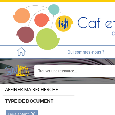
Caf et
C
Qui sommes-nous ?
AFFINER MA RECHERCHE
TYPE DE DOCUMENT
Livre enfant