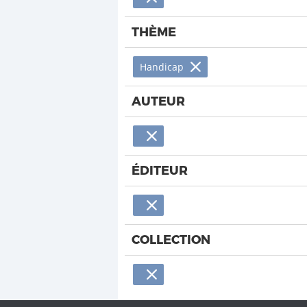
THÈME
Handicap
AUTEUR
ÉDITEUR
COLLECTION