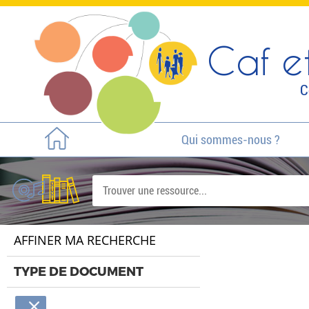
Caf et
C
Qui sommes-nous ?
AFFINER MA RECHERCHE
TYPE DE DOCUMENT