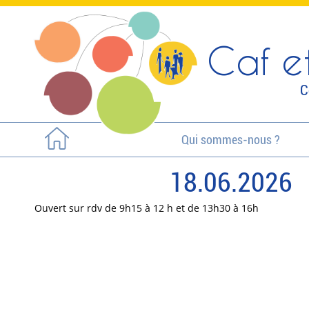
Caf et
C
Qui sommes-nous ?
18.06.2026
Ouvert sur rdv de 9h15 à 12 h et de 13h30 à 16h