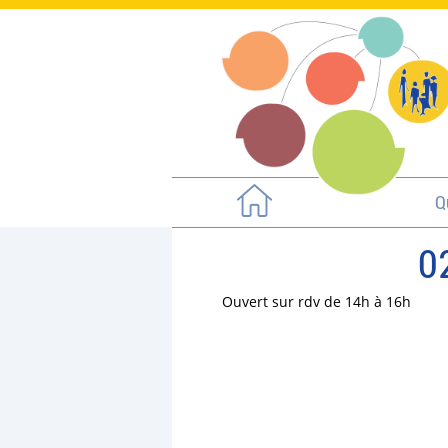
Q
0
Ouvert sur rdv de 14h à 16h