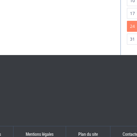
10
17
24
31
s
Mentions légales
Plan du site
Contact