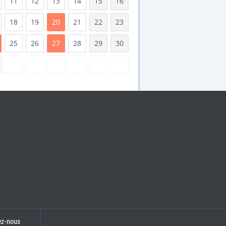
11
12
13
14
15
16
18
19
20
21
22
23
25
26
27
28
29
30
ez-nous