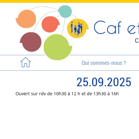
Caf et
C
Qui sommes-nous ?
25.09.2025
Ouvert sur rdv de 10h30 à 12 h et de 13h30 à 16h